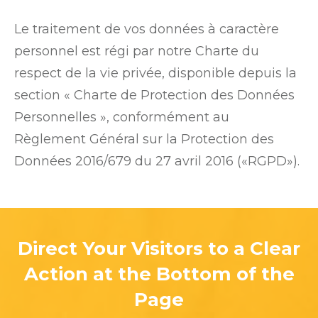
Le traitement de vos données à caractère
personnel est régi par notre Charte du
respect de la vie privée, disponible depuis la
section « Charte de Protection des Données
Personnelles », conformément au
Règlement Général sur la Protection des
Données 2016/679 du 27 avril 2016 («RGPD»).
Direct Your Visitors to a Clear
Action at the Bottom of the
Page