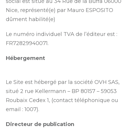
social est situé au 34 Rue de la Buffa 06000
Nice, représenté(e) par Mauro ESPOSITO
dûment habilité(e)
Le numéro individuel TVA de l’éditeur est :
FR72829940071.
Hébergement
Le Site est hébergé par la société OVH SAS,
situé 2 rue Kellermann – BP 80157 – 59053
Roubaix Cedex 1, (contact téléphonique ou
email : 1007).
Directeur de publication