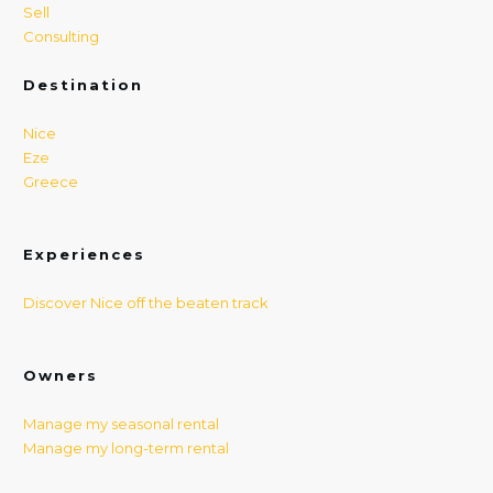
Sell
Consulting
Destination
Nice
Eze
Greece
Experiences
Discover Nice off the beaten track
Owners
Manage my seasonal rental
Manage my long-term rental