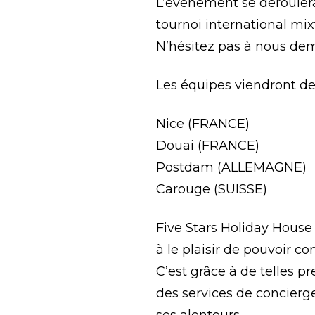
L’évènement se déroulera 
tournoi international mix
N’hésitez pas à nous dem
Les équipes viendront de
Nice (FRANCE)
Douai (FRANCE)
Postdam (ALLEMAGNE)
Carouge (SUISSE)
Five Stars Holiday House 
à le plaisir de pouvoir co
C’est grâce à de telles 
des services de concierge