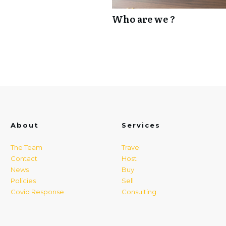
Who are we ?
About
Services
The Team
Travel
Contact
Host
News
Buy
Policies
Sell
Covid Response
Consulting