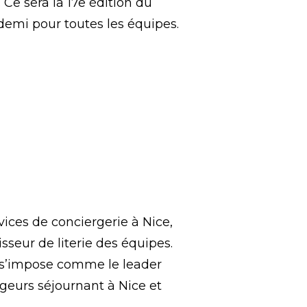
 Ce sera la 17e édition du
 demi pour toutes les équipes.
vices de conciergerie à Nice,
isseur de literie des équipes.
e s’impose comme le leader
ageurs séjournant à Nice et