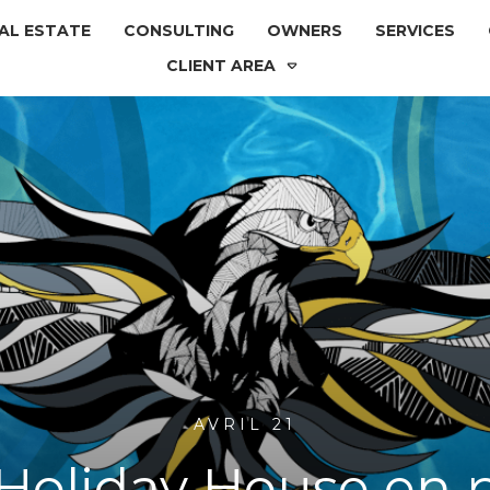
AL ESTATE
CONSULTING
OWNERS
SERVICES
CLIENT AREA
AVRIL 21
 Holiday House en 