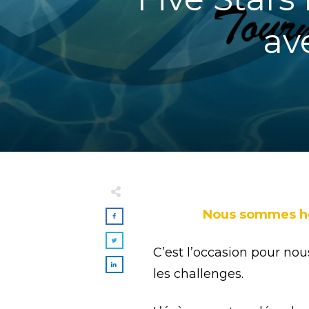
ave
Nous sommes heu
C’est l’occasion pour no
les challenges.