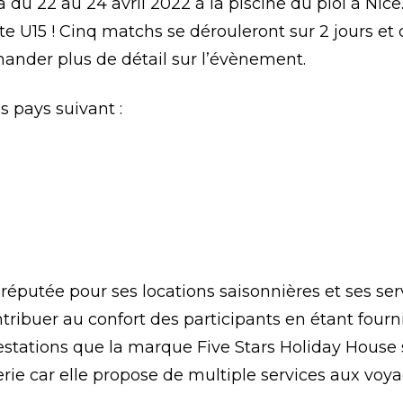
du 22 au 24 avril 2022 à la piscine du piol à Nice.
te U15 ! Cinq matchs se dérouleront sur 2 jours et
ander plus de détail sur l’évènement.
s pays suivant :
réputée pour ses locations saisonnières et ses ser
ntribuer au confort des participants en étant fourn
prestations que la marque Five Stars Holiday Hous
rie car elle propose de multiple services aux voy