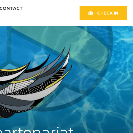
CONTACT
CHECK IN
partenariat