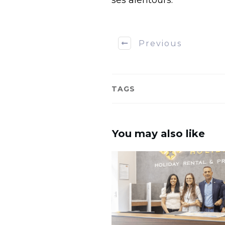
ses alentours.
Previous
TAGS
You may also like